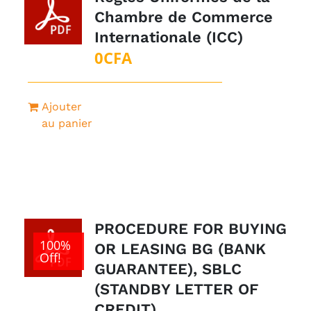
Chambre de Commerce
Internationale (ICC)
0
CFA
Ajouter
au panier
PROCEDURE FOR BUYING
100%
OR LEASING BG (BANK
Off!
GUARANTEE), SBLC
(STANDBY LETTER OF
CREDIT)