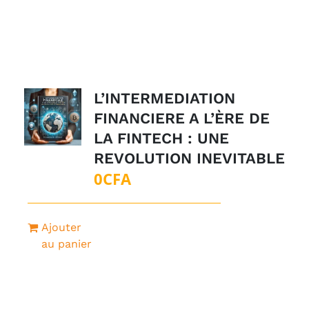
1
0CFA.
500CFA.
L’INTERMEDIATION
FINANCIERE A L’ÈRE DE
LA FINTECH : UNE
REVOLUTION INEVITABLE
0
CFA
Ajouter
au panier