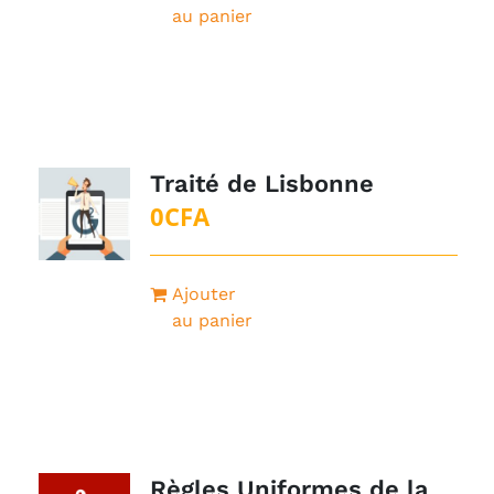
au panier
Traité de Lisbonne
0
CFA
Ajouter
au panier
Règles Uniformes de la