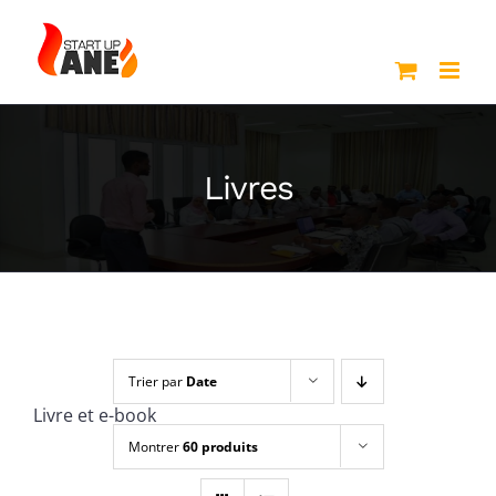
Passer
au
contenu
Livres
Trier par
Date
Livre et e-book
Montrer
60 produits