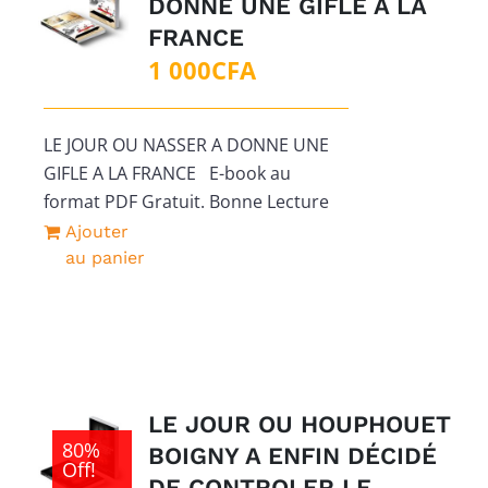
DONNE UNE GIFLE A LA
FRANCE
1 000
CFA
LE JOUR OU NASSER A DONNE UNE
GIFLE A LA FRANCE E-book au
format PDF Gratuit. Bonne Lecture
Ajouter
au panier
LE JOUR OU HOUPHOUET
80%
BOIGNY A ENFIN DÉCIDÉ
Off!
DE CONTROLER LE