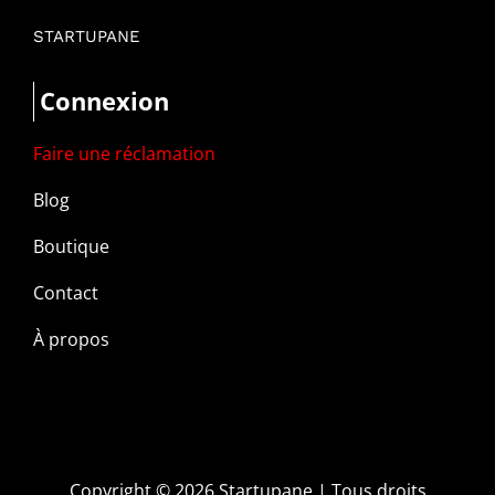
STARTUPANE
Connexion
Faire une réclamation
Blog
Boutique
Contact
À propos
Copyright ©
2026 Startupane | Tous droits