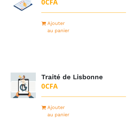
0
CFA
Ajouter
au panier
Traité de Lisbonne
0
CFA
Ajouter
au panier