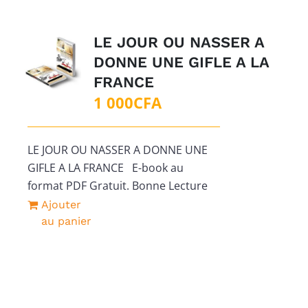
LE JOUR OU NASSER A
DONNE UNE GIFLE A LA
FRANCE
1 000
CFA
LE JOUR OU NASSER A DONNE UNE
GIFLE A LA FRANCE E-book au
format PDF Gratuit. Bonne Lecture
Ajouter
au panier