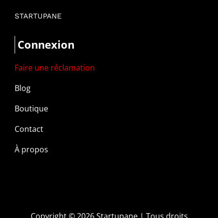
STARTUPANE
Connexion
Faire une réclamation
Blog
Boutique
Contact
À propos
Copyright ©
2026 Startupane | Tous droits