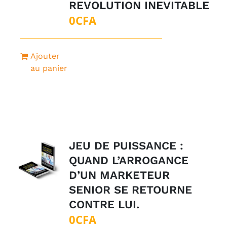
REVOLUTION INEVITABLE
0
CFA
Ajouter
au panier
JEU DE PUISSANCE :
QUAND L’ARROGANCE
D’UN MARKETEUR
SENIOR SE RETOURNE
CONTRE LUI.
0
CFA