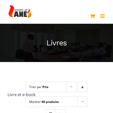
Passer
au
contenu
Livres
Trier par
Prix
Livre et e-book
Montrer
60 produits