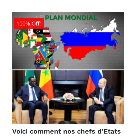
100% Off!
Voici comment nos chefs d’Etats