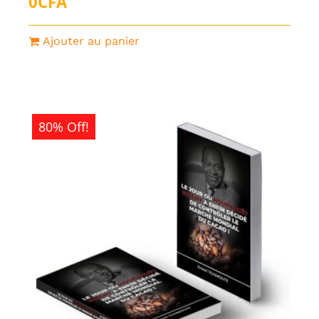
0
CFA
Ajouter au panier
80% Off!