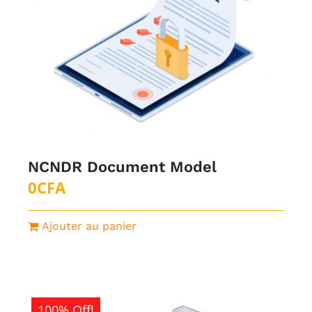
NCNDR Document Model
0
CFA
Ajouter au panier
100% Off!