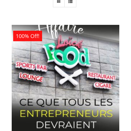
100% Off!