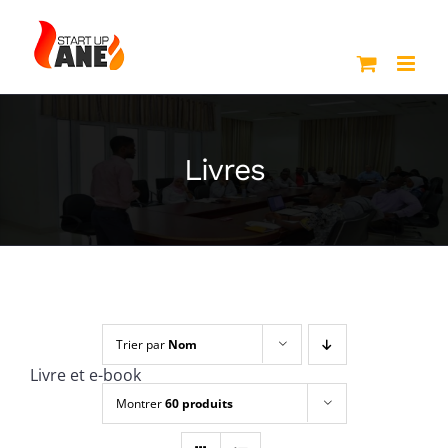
Passer
au
contenu
Livres
Trier par
Nom
Livre et e-book
Montrer
60 produits