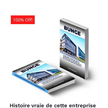
1
0CFA.
500CFA.
100% Off!
Histoire vraie de cette entreprise