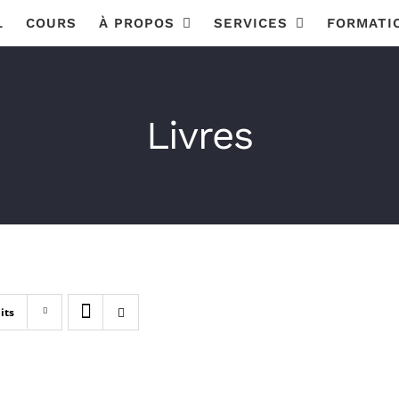
L
COURS
À PROPOS
SERVICES
FORMATI
Livres
its