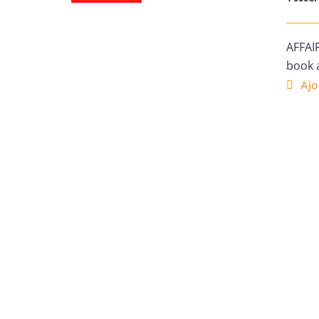
AFFAI
book 
Ajo