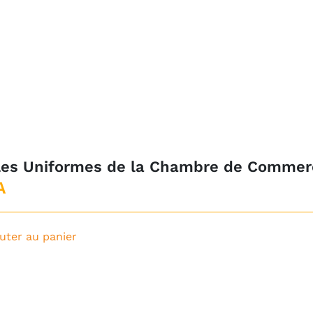
les Uniformes de la Chambre de Commerce
A
uter au panier