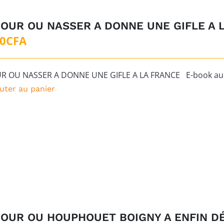
JOUR OU NASSER A DONNE UNE GIFLE A 
00
CFA
UR OU NASSER A DONNE UNE GIFLE A LA FRANCE E-book au f
uter au panier
JOUR OU HOUPHOUET BOIGNY A ENFIN D