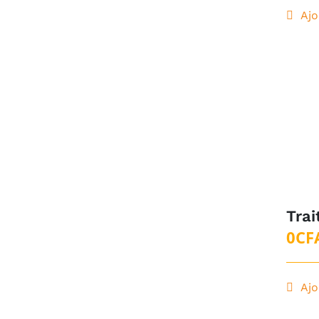
Ajo
Trai
0
CF
Ajo