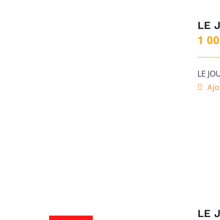
LE 
1 0
LE JO
Ajo
LE 