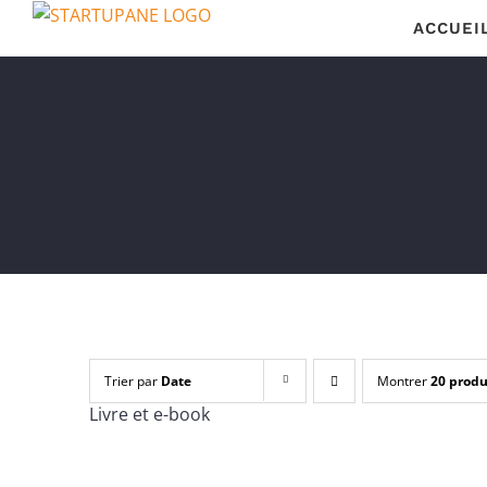
Passer
ACCUEI
au
contenu
Trier par
Date
Montrer
20 produ
Livre et e-book