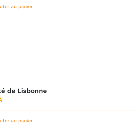
uter au panier
té de Lisbonne
A
uter au panier