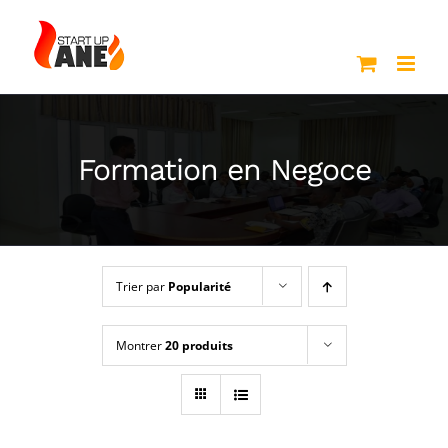
Passer
au
contenu
Formation en Negoce
Trier par
Popularité
Montrer
20 produits