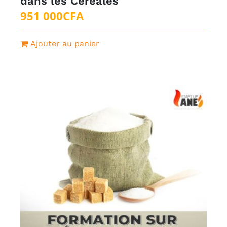
dans les Céréales
951 000
CFA
Ajouter au panier