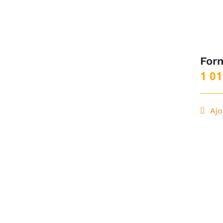
For
1 01
Ajo