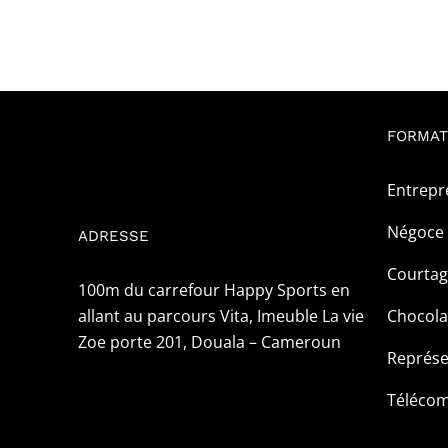
FORMAT
Entrepr
Négoce 
ADRESSE
Courta
100m du carrefour Happy Sports en
allant au parcours Vita, Imeuble La vie
Chocola
Zoe porte 201, Douala – Cameroun
Représe
Téléco