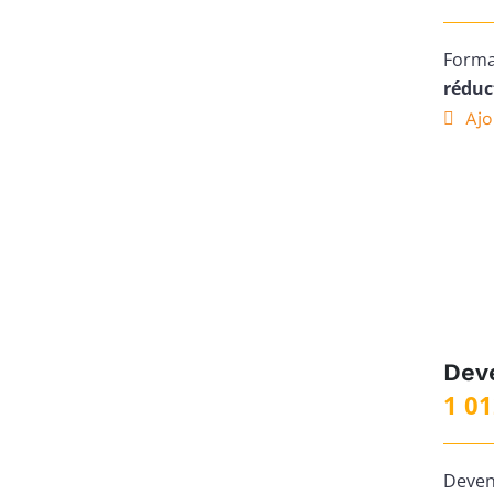
Forma
réduc
Ajo
Deve
1 01
Deven