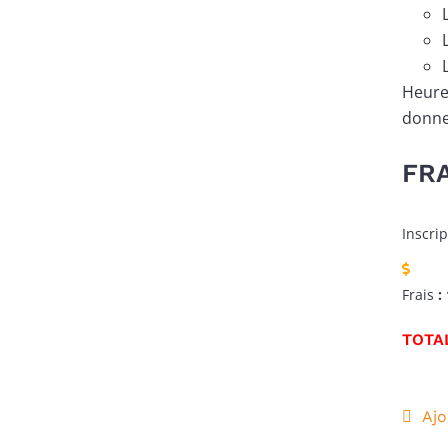
Heure 
donne
FR
Inscrip
Frais
: 
TOTAL
Ajo