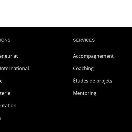
IONS
SERVICES
eneuriat
Accompagnement
International
Coaching
ge
Études de projets
terie
Mentoring
ntation
m