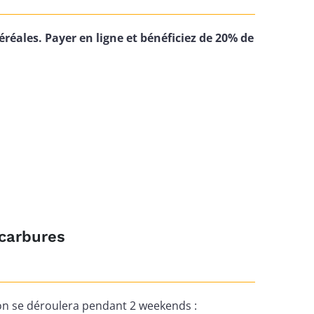
éréales.
Payer en ligne et bénéficiez de 20% de
ocarbures
on se déroulera pendant 2 weekends :