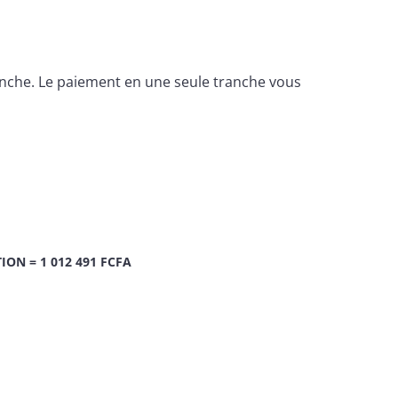
tranche. Le paiement en une seule tranche vous
ION = 1 012 491 FCFA