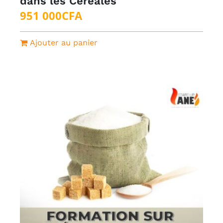
dans les Céréales
951 000
CFA
Ajouter au panier