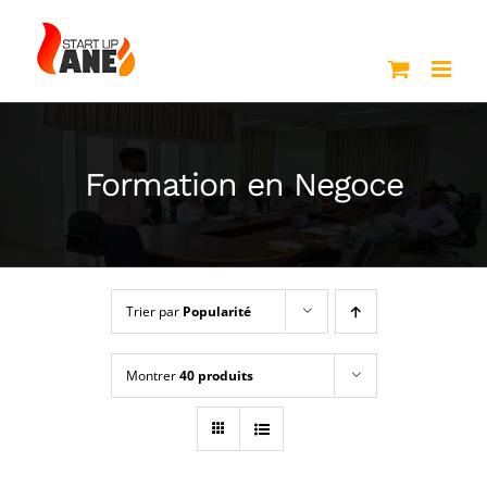
Passer
au
contenu
Formation en Negoce
Trier par
Popularité
Montrer
40 produits