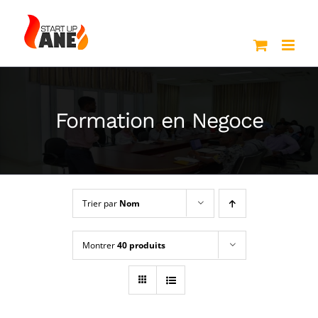
Passer
au
contenu
Formation en Negoce
Trier par
Nom
Montrer
40 produits