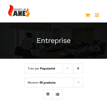
Passer
au
contenu
Entreprise
Trier par
Popularité
Montrer
40 produits