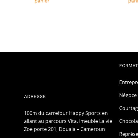
panier
pan
FORMAT
Entrepr
Négoce 
ADRESSE
Courta
100m du carrefour Happy Sports en
allant au parcours Vita, Imeuble La vie
Chocola
Zoe porte 201, Douala – Cameroun
Représe