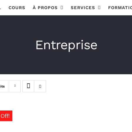
L
COURS
À PROPOS
SERVICES
FORMATI
Entreprise
its
Off!