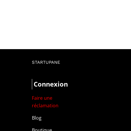
STARTUPANE
Connexion
Faire une
réclamation
Blog
Boutique