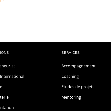
ier
IONS
SERVICES
eneuriat
Accompagnement
International
Coaching
ge
Études de projets
terie
Mentoring
ntation