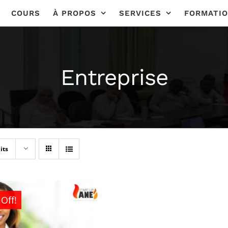
COURS
À PROPOS
SERVICES
FORMATI
Entreprise
its
Off!