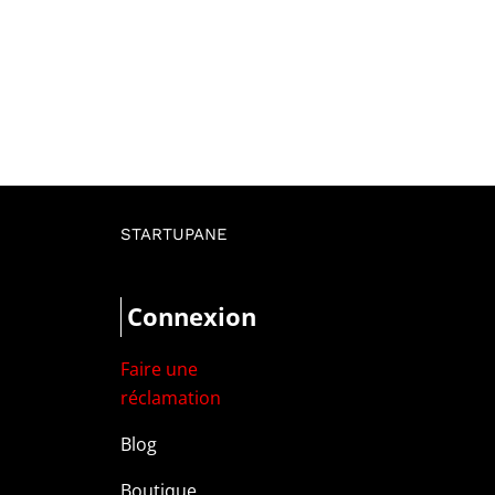
STARTUPANE
Connexion
Faire une
réclamation
Blog
Boutique