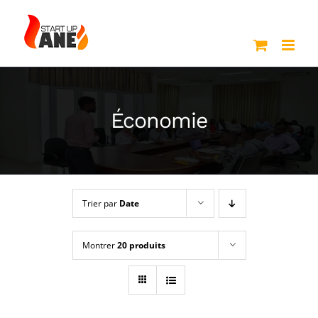
Passer
au
contenu
Économie
Trier par
Date
Montrer
20 produits