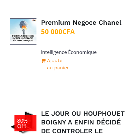
Premium Negoce Chanel
50 000
CFA
Intelligence Économique
Ajouter
au panier
LE JOUR OU HOUPHOUET
80%
BOIGNY A ENFIN DÉCIDÉ
Off!
DE CONTROLER LE