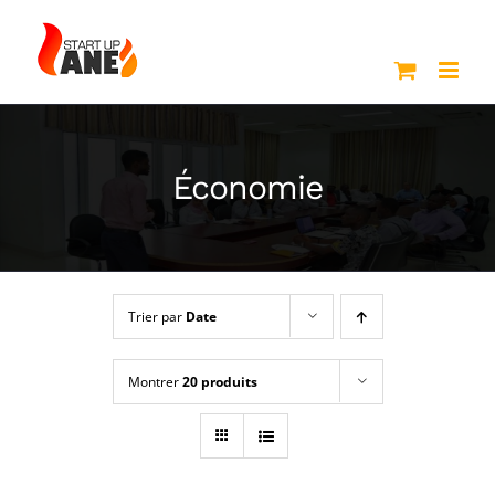
Passer
au
contenu
Économie
Trier par
Date
Montrer
20 produits