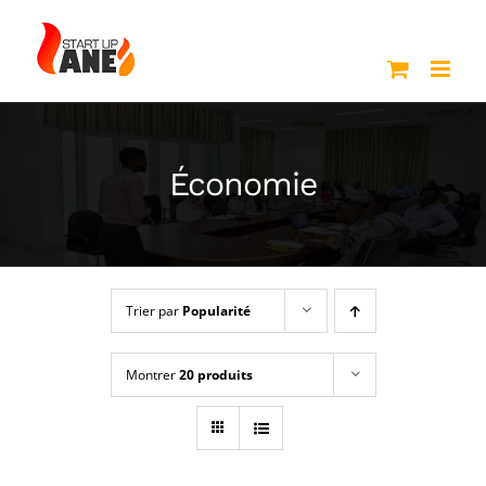
Passer
au
contenu
Économie
Trier par
Popularité
Montrer
20 produits