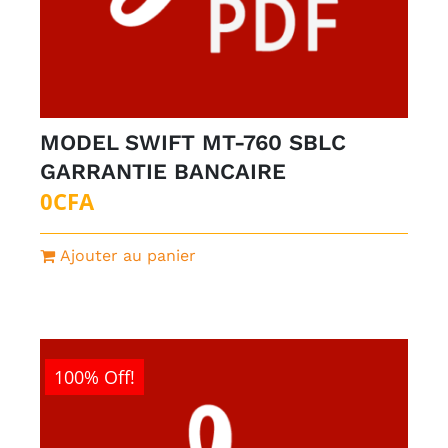
MODEL SWIFT MT-760 SBLC
GARRANTIE BANCAIRE
0
CFA
Ajouter au panier
100% Off!