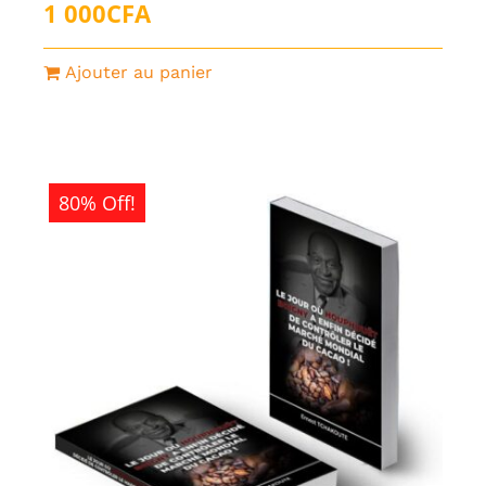
1 000
CFA
Ajouter au panier
80% Off!