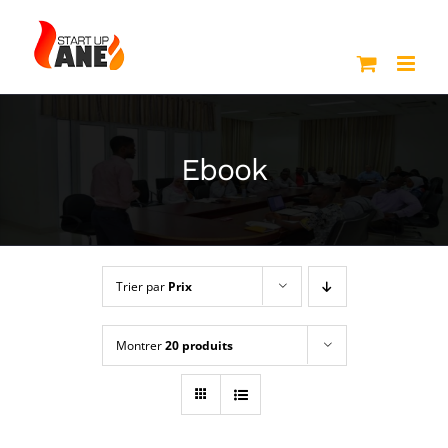
Passer
au
contenu
Ebook
Trier par
Prix
Montrer
20 produits