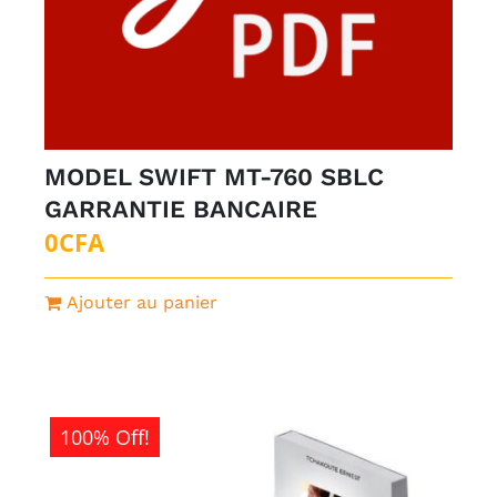
MODEL SWIFT MT-760 SBLC
GARRANTIE BANCAIRE
0
CFA
Ajouter au panier
100% Off!