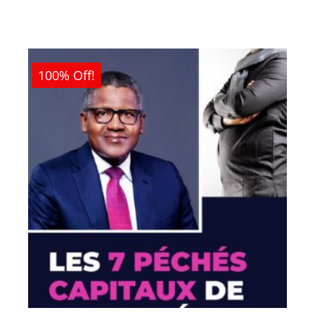
100% Off!