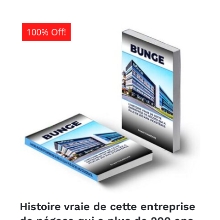
100% Off!
Histoire vraie de cette entreprise