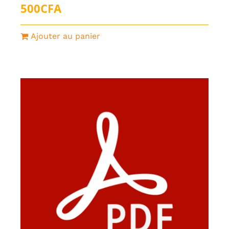
500
CFA
Ajouter au panier