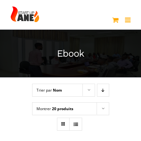
Passer
au
contenu
Ebook
Trier par
Nom
Montrer
20 produits