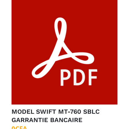
500CFA.
MODEL SWIFT MT-760 SBLC
GARRANTIE BANCAIRE
0
CFA