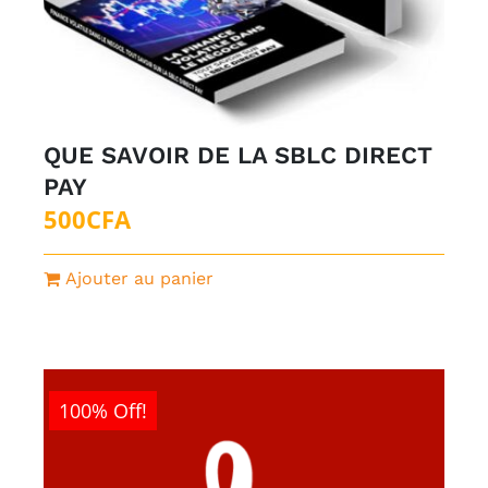
QUE SAVOIR DE LA SBLC DIRECT
PAY
500
CFA
Ajouter au panier
100% Off!