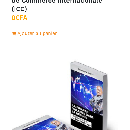
de Commerce Internationale
(ICC)
0
CFA
Ajouter au panier