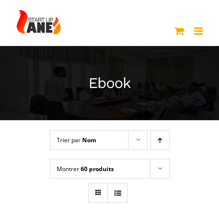
Passer
au
contenu
Ebook
Trier par
Nom
Montrer
60 produits