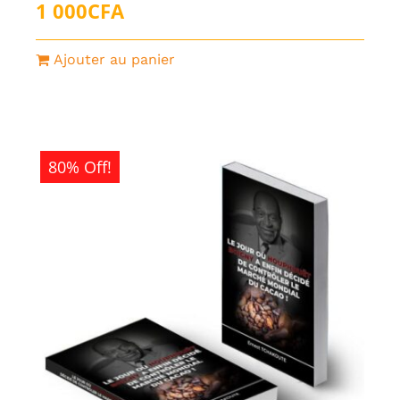
1 000
CFA
Ajouter au panier
80% Off!