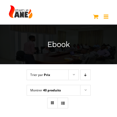
Passer
au
contenu
Ebook
Trier par
Prix
Montrer
40 produits