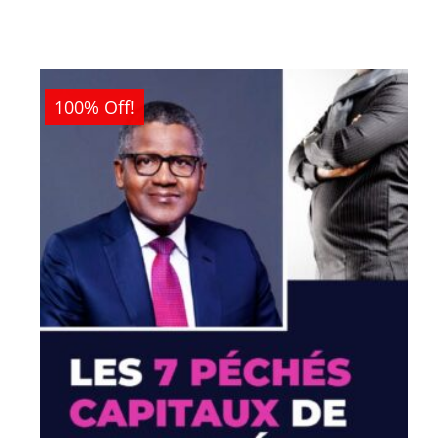
100% Off!