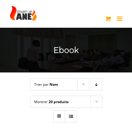
Passer
au
contenu
Ebook
Trier par
Nom
Montrer
20 produits