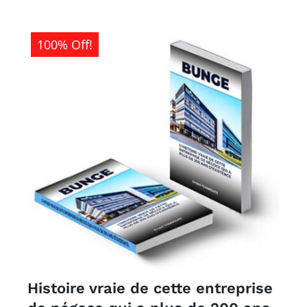
100% Off!
Histoire vraie de cette entreprise