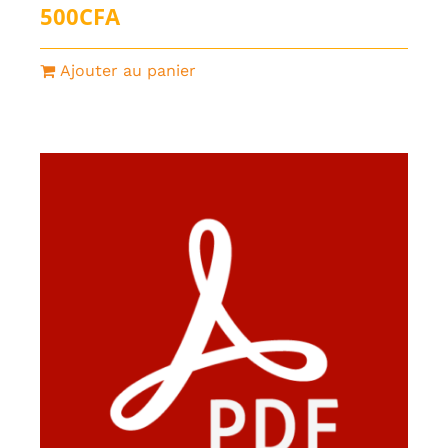
500
CFA
Ajouter au panier