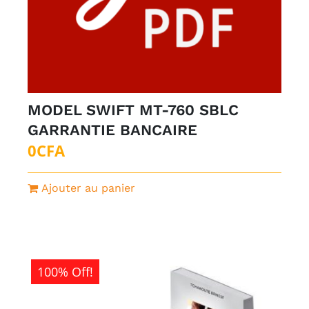
MODEL SWIFT MT-760 SBLC
GARRANTIE BANCAIRE
0
CFA
Ajouter au panier
100% Off!