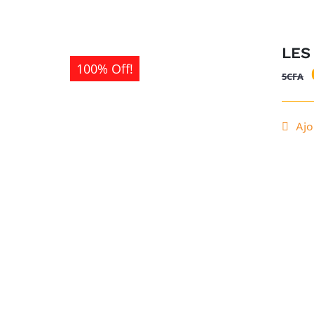
LES
100% Off!
5
CFA
Ajo