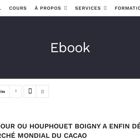
L
COURS
À PROPOS
SERVICES
FORMATI
Ebook
its
JOUR OU HOUPHOUET BOIGNY A ENFIN D
CHÉ MONDIAL DU CACAO