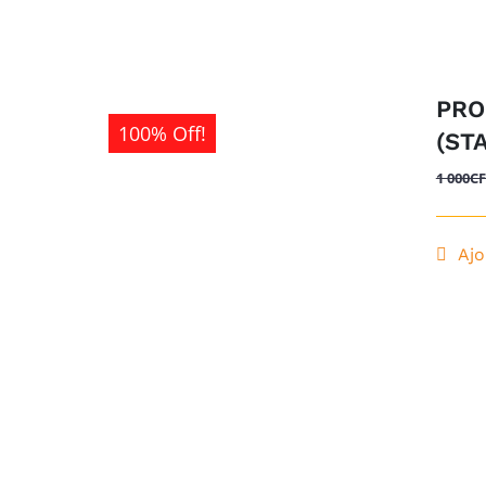
PRO
100% Off!
(ST
1 000
C
Ajo