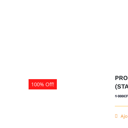
PRO
100% Off!
(ST
1 000
C
Ajo