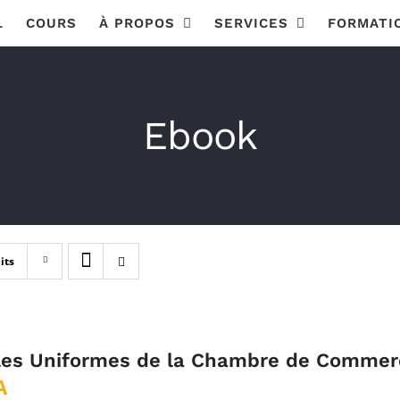
L
COURS
À PROPOS
SERVICES
FORMATI
Ebook
its
les Uniformes de la Chambre de Commerce
A