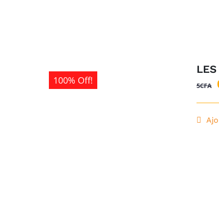
LES
100% Off!
5
CFA
Ajo