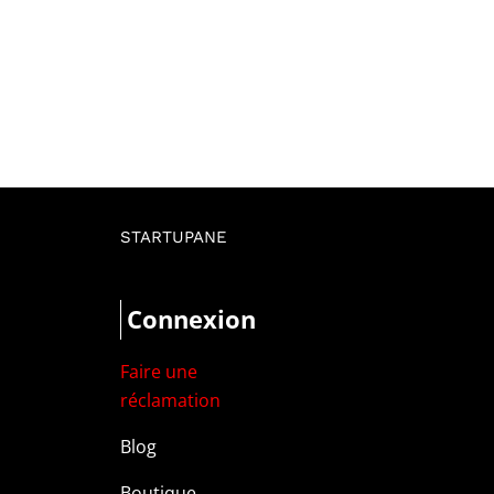
STARTUPANE
Connexion
Faire une
réclamation
Blog
Boutique