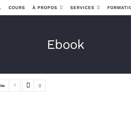
L
COURS
À PROPOS
SERVICES
FORMATI
Ebook
its