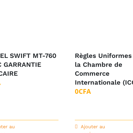
EL SWIFT MT-760
Règles Uniformes
C GARRANTIE
la Chambre de
CAIRE
Commerce
A
Internationale (IC
0
CFA
uter au
Ajouter au