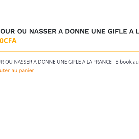
JOUR OU NASSER A DONNE UNE GIFLE A 
00
CFA
UR OU NASSER A DONNE UNE GIFLE A LA FRANCE E-book au f
uter au panier