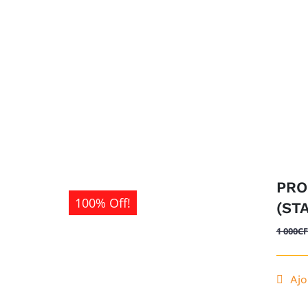
PRO
100% Off!
(ST
1 000
C
Ajo