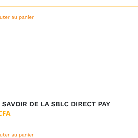
uter au panier
 SAVOIR DE LA SBLC DIRECT PAY
CFA
uter au panier