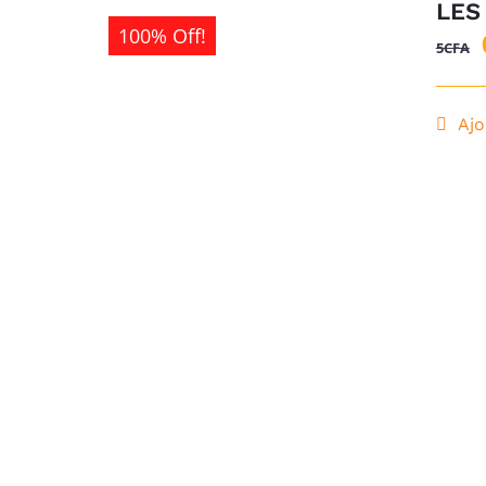
LES
100% Off!
5
CFA
Ajo