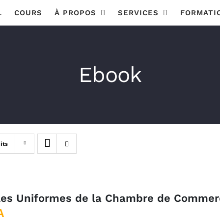
L
COURS
À PROPOS
SERVICES
FORMATI
Ebook
its
les Uniformes de la Chambre de Commerce
A