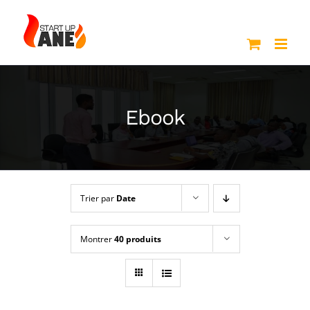
Passer
au
contenu
Ebook
Trier par
Date
Montrer
40 produits