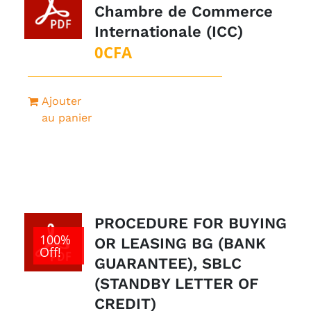
Chambre de Commerce
Internationale (ICC)
0
CFA
Ajouter
au panier
PROCEDURE FOR BUYING
100%
OR LEASING BG (BANK
Off!
GUARANTEE), SBLC
(STANDBY LETTER OF
CREDIT)