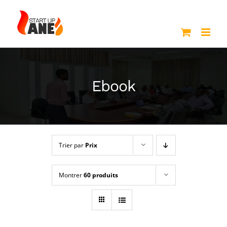
Passer
au
contenu
Ebook
Trier par
Prix
Montrer
60 produits