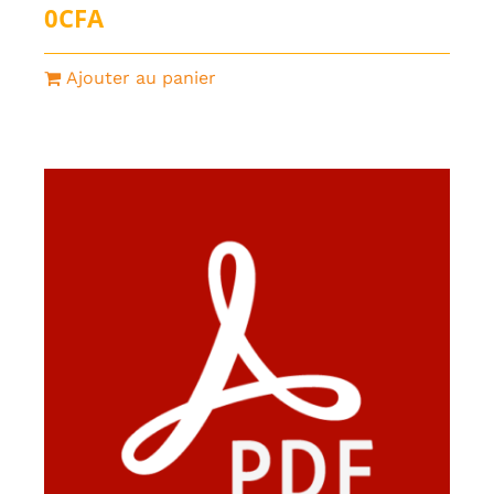
0
CFA
Ajouter au panier