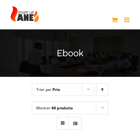
Passer
au
contenu
Ebook
Trier par
Prix
Montrer
60 produits