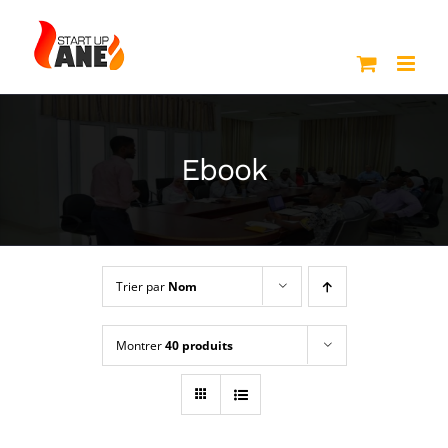
Passer
au
contenu
Ebook
Trier par
Nom
Montrer
40 produits