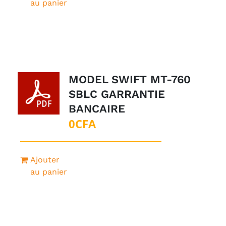
au panier
1
0CFA.
500CFA.
MODEL SWIFT MT-760
SBLC GARRANTIE
BANCAIRE
0
CFA
Ajouter
au panier