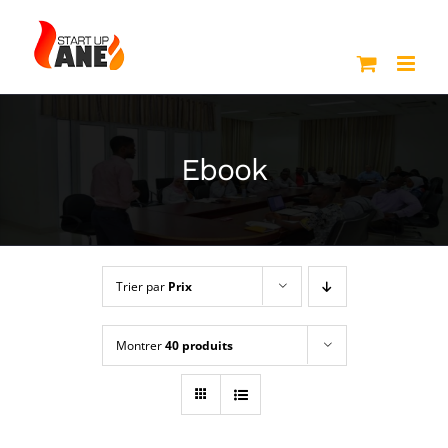
Passer
au
contenu
Ebook
Trier par
Prix
Montrer
40 produits