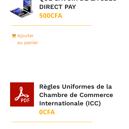
DIRECT PAY
500
CFA
Ajouter
au panier
Règles Uniformes de la
Chambre de Commerce
Internationale (ICC)
0
CFA