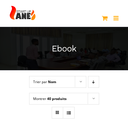
Passer
au
contenu
Ebook
Trier par
Nom
Montrer
40 produits