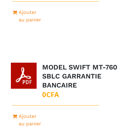
initial
actuel
Ajouter
était :
est :
au panier
5CFA.
0CFA.
MODEL SWIFT MT-760
SBLC GARRANTIE
BANCAIRE
0
CFA
Ajouter
au panier