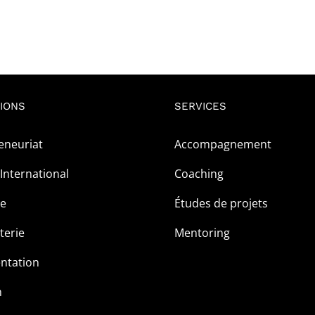
IONS
SERVICES
eneuriat
Accompagnement
International
Coaching
ge
Études de projets
terie
Mentoring
ntation
m