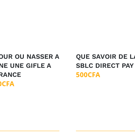
OUR OU NASSER A
QUE SAVOIR DE L
E UNE GIFLE A
SBLC DIRECT PAY
500
CFA
FRANCE
0
CFA