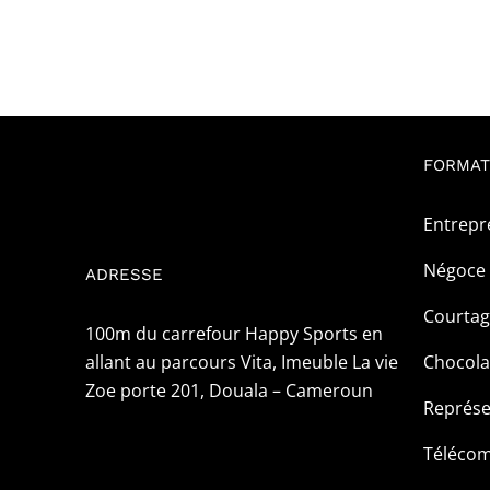
FORMAT
Entrepr
Négoce 
ADRESSE
Courta
100m du carrefour Happy Sports en
allant au parcours Vita, Imeuble La vie
Chocola
Zoe porte 201, Douala – Cameroun
Représe
Téléco