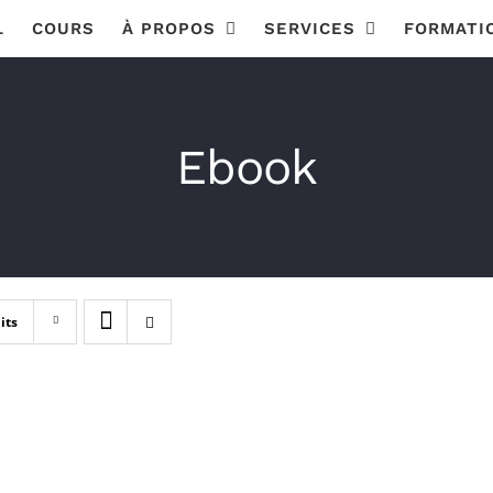
L
COURS
À PROPOS
SERVICES
FORMATI
Ebook
its