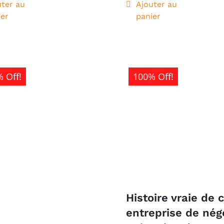
uter au
Ajouter au
ier
panier
 Off!
100% Off!
Histoire vraie de 
entreprise de nég