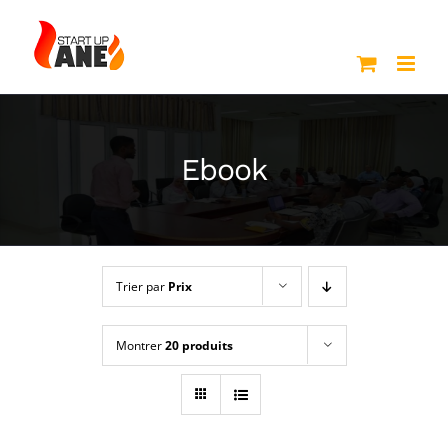
Passer
au
contenu
Ebook
Trier par
Prix
Montrer
20 produits