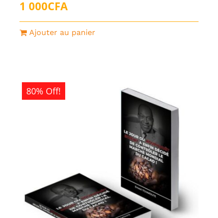
1 000
CFA
Ajouter au panier
80% Off!