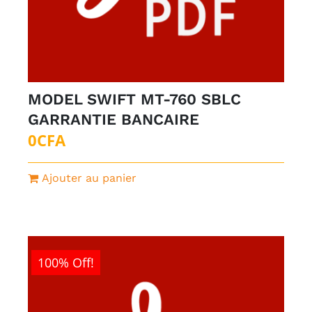
MODEL SWIFT MT-760 SBLC
GARRANTIE BANCAIRE
0
CFA
Ajouter au panier
100% Off!