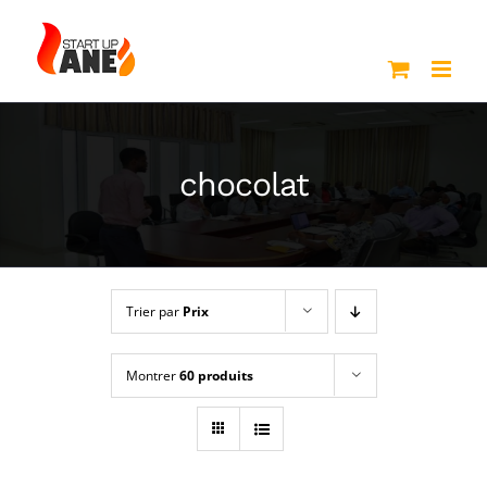
Passer
au
contenu
chocolat
Trier par
Prix
Montrer
60 produits