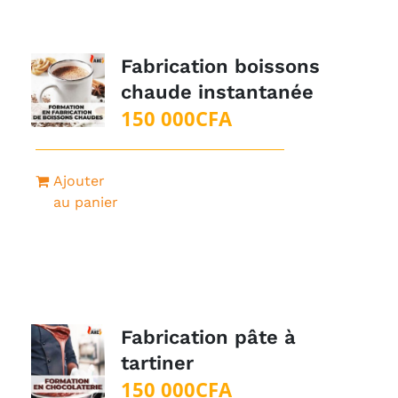
Fabrication boissons
chaude instantanée
150 000
CFA
Ajouter
au panier
Fabrication pâte à
tartiner
150 000
CFA