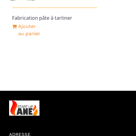
Fabrication pâte à tartiner
Ajouter
au panier
ADRESSE