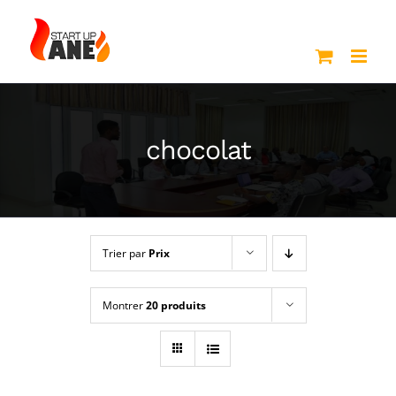
Passer
au
contenu
chocolat
Trier par
Prix
Montrer
20 produits