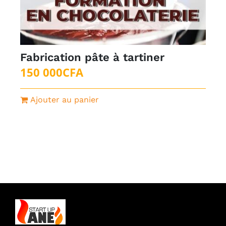
Fabrication pâte à tartiner
150 000
CFA
Ajouter au panier