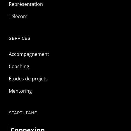
Représentation
Télécom
SERVICES
Accompagnement
Coaching
Études de projets
Mentoring
STARTUPANE
Connexion