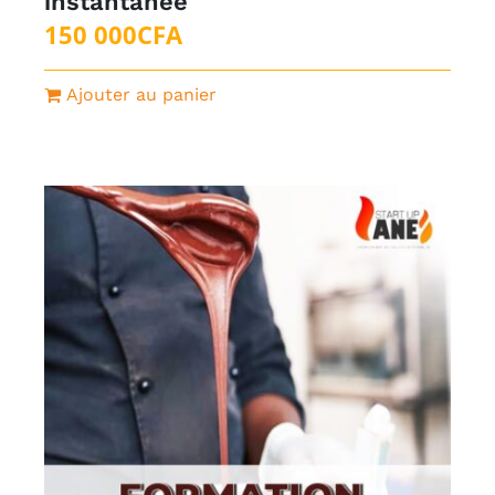
instantanée
150 000
CFA
Ajouter au panier