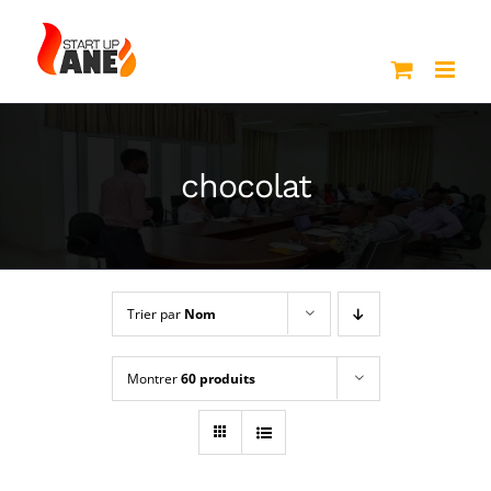
Passer
au
contenu
chocolat
Trier par
Nom
Montrer
60 produits