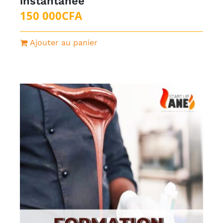
instantanée
150 000
CFA
Ajouter au panier