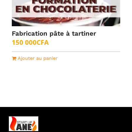
Fabrication pâte à tartiner
150 000
CFA
Ajouter au panier