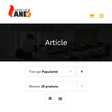
Passer
au
contenu
Article
Trier par
Popularité
Montrer
20 produits