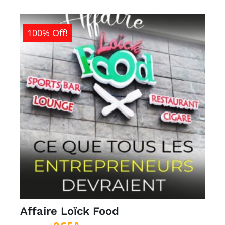
100% Off!
Affaire Loïck Food